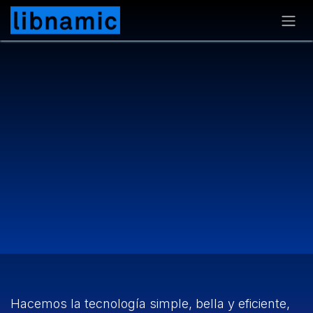
Ir al contenido
Hacemos la tecnología simple, bella y eficiente,