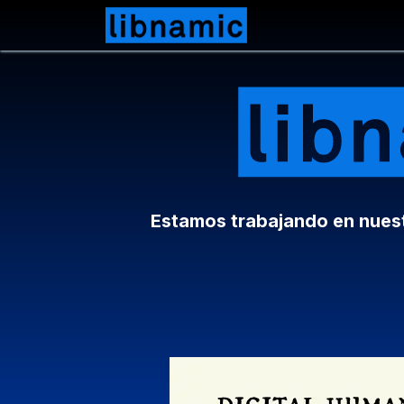
Ir al contenido
Kit Digital
Estamos trabajando en nuestr