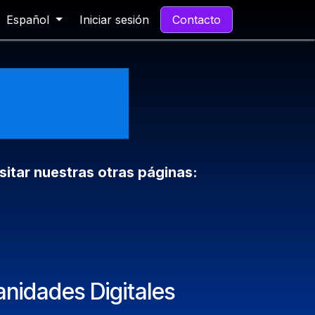
Español
Iniciar sesión
Contacto
sitar nuestras otras páginas:
nidades Digitales