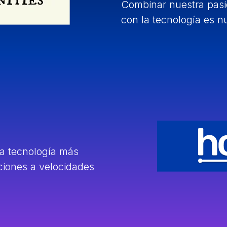
Combinar nuestra pasió
con la tecnología es nu
la tecnología más
aciones a velocidades